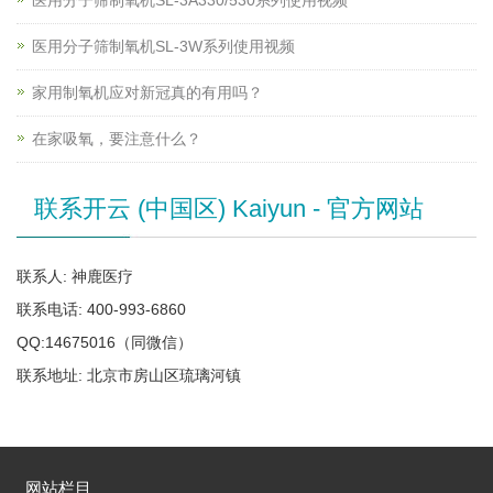
医用分子筛制氧机SL-3A330/530系列使用视频
医用分子筛制氧机SL-3W系列使用视频
家用制氧机应对新冠真的有用吗？
在家吸氧，要注意什么？
联系开云 (中国区) Kaiyun - 官方网站
联系人: 神鹿医疗
联系电话: 400-993-6860
QQ:14675016（同微信）
联系地址: 北京市房山区琉璃河镇
网站栏目