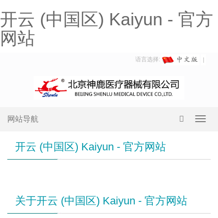
开云 (中国区) Kaiyun - 官方
网站
语言选择:
网站导航
Toggl
navig
开云 (中国区) Kaiyun - 官方网站
关于开云 (中国区) Kaiyun - 官方网站