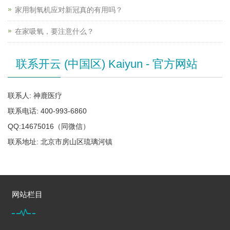
家用制氧机应对新冠真的有用吗？
在家吸氧，要注意什么？
联系开云 (中国区) Kaiyun - 官方网站
联系人: 神鹿医疗
联系电话: 400-993-6860
QQ:14675016（同微信）
联系地址: 北京市房山区琉璃河镇
网站栏目