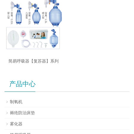
简易呼吸器【复苏器】系列
产品中心
制氧机
褥疮防治床垫
雾化器