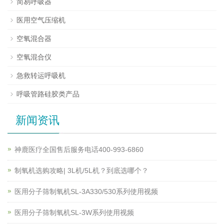
简易呼吸器
医用空气压缩机
空氧混合器
空氧混合仪
急救转运呼吸机
呼吸管路硅胶类产品
新闻资讯
神鹿医疗全国售后服务电话400-993-6860
制氧机选购攻略| 3L机/5L机？到底选哪个？
医用分子筛制氧机SL-3A330/530系列使用视频
医用分子筛制氧机SL-3W系列使用视频