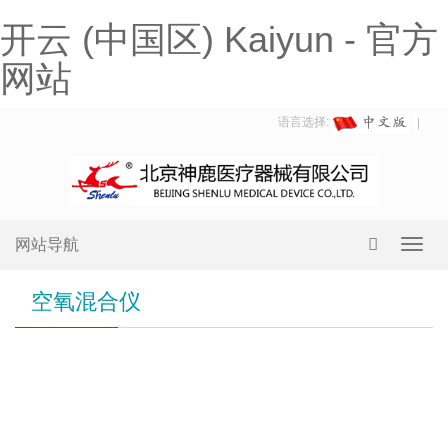
开云 (中国区) Kaiyun - 官方
网站
语言选择:
网站导航
Toggl
navig
空氧混合仪