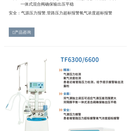
一体式混合阀确保输出压平稳
安全：气源压力报警,管路压力超标报警氧气浓度超标报警
产品咨询