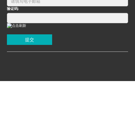
验证码:
提交