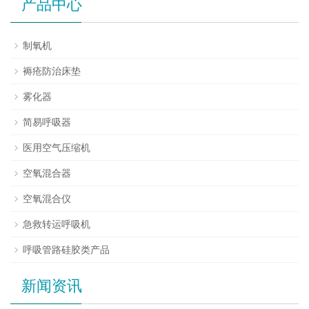
产品中心
制氧机
褥疮防治床垫
雾化器
简易呼吸器
医用空气压缩机
空氧混合器
空氧混合仪
急救转运呼吸机
呼吸管路硅胶类产品
新闻资讯