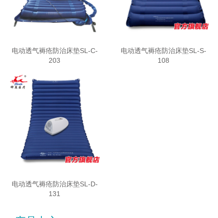
电动透气褥疮防治床垫SL-C-
电动透气褥疮防治床垫SL-S-
203
108
电动透气褥疮防治床垫SL-D-
131