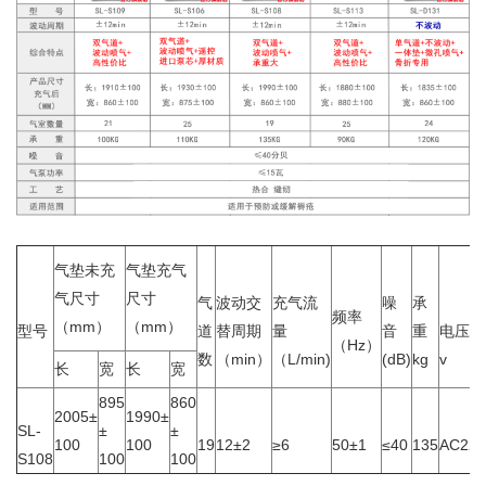
气垫未充
气垫充气
气尺寸
尺寸
气
波动交
充气流
噪
承
频率
（mm）
（mm）
型号
道
替周期
量
音
重
电压
（Hz）
数
（min）
（L/min)
(dB)
kg
v
长
宽
长
宽
895
860
2005±
1990±
SL-
±
±
100
100
19
12±2
≥6
50±1
≤40
135
AC220
S108
100
100